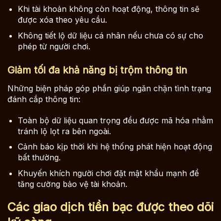
Khi tài khoản không còn hoạt động, thông tin sẽ
được xóa theo yêu cầu.
Không tiết lộ dữ liệu cá nhân nếu chưa có sự cho
phép từ người chơi.
Giảm tối đa khả năng bị trộm thông tin
Những biện pháp góp phần giúp ngăn chặn tình trạng
đánh cắp thông tin:
Toàn bộ dữ liệu quan trọng đều được mã hóa nhằm
tránh lộ lọt ra bên ngoài.
Cảnh báo kịp thời khi hệ thống phát hiện hoạt động
bất thường.
Khuyến khích người chơi đặt mật khẩu mạnh để
tăng cường bảo vệ tài khoản.
Các giao dịch tiền bạc được theo dõi