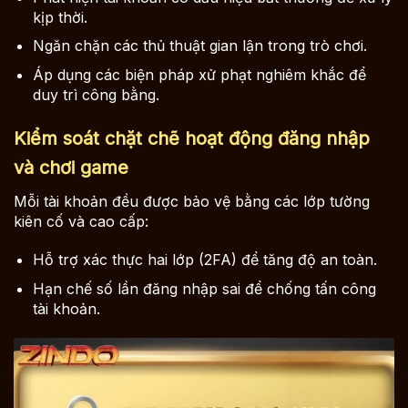
kịp thời.
Ngăn chặn các thủ thuật gian lận trong trò chơi.
Áp dụng các biện pháp xử phạt nghiêm khắc để
duy trì công bằng.
Kiểm soát chặt chẽ hoạt động đăng nhập
và chơi game
Mỗi tài khoản đều được bảo vệ bằng các lớp tường
kiên cố và cao cấp:
Hỗ trợ xác thực hai lớp (2FA) để tăng độ an toàn.
Hạn chế số lần đăng nhập sai để chống tấn công
tài khoản.