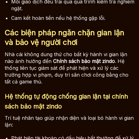
Mỗi giao dịch đều trải qua quá trình kiểm tra nghiêm
ngặt.
Cam kết hoàn tiền nếu hệ thống gặp lỗi.
Các biện pháp ngăn chặn gian lận
và bảo vệ người chơi
Nhà cái không dung thứ cho bất kỳ hành vi gian lận
nào ảnh hưởng đến
Chính sách bảo mật zindo
. Hệ
thống liên tục giám sát để phát hiện và xử lý các
trường hợp vi phạm, duy trì sân chơi công bằng cho
tất cả game thủ.
Hệ thống tự động chống gian lận tại chính
sách bảo mật zindo
Trí tuệ nhân tạo giúp nhận diện và loại bỏ hành vi gian
lận:
Phát hiện tài khoản có dấu hiệu bất thường để xử lý