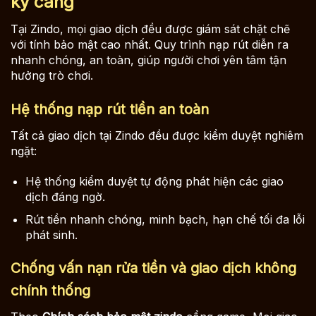
kỹ càng
Tại Zindo, mọi giao dịch đều được giám sát chặt chẽ
với tính bảo mật cao nhất. Quy trình nạp rút diễn ra
nhanh chóng, an toàn, giúp người chơi yên tâm tận
hưởng trò chơi.
Hệ thống nạp rút tiền an toàn
Tất cả giao dịch tại Zindo đều được kiểm duyệt nghiêm
ngặt:
Hệ thống kiểm duyệt tự động phát hiện các giao
dịch đáng ngờ.
Rút tiền nhanh chóng, minh bạch, hạn chế tối đa lỗi
phát sinh.
Chống vấn nạn rửa tiền và giao dịch không
chính thống