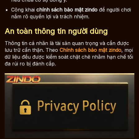
Công khai
chính sách bảo mật zindo
để người chơi
nắm rõ quyền lợi và trách nhiệm.
An toàn thông tin người dùng
Thông tin cá nhân là tài sản quan trọng và cần được
lưu trữ cẩn thận. Theo
Chính sách bảo mật zindo
, mọi
dữ liệu đều được kiểm soát chặt chẽ nhằm hạn chế tối
đa rủi ro bị đánh cắp.