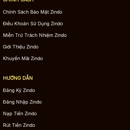
Chính Sách Bảo Mật Zindo
Điều Khoản Sử Dụng Zindo
Miễn Trừ Trách Nhiệm Zindo
Giới Thiệu Zindo
Khuyến Mãi Zindo
HƯỚNG DẪN
Đăng Ký Zindo
Đăng Nhập Zindo
Nạp Tiền Zindo
Rút Tiền Zindo