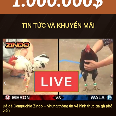
TIN TỨC VÀ KHUYẾN MÃI
Đá gà Campuchia Zindo – Những thông tin về hình thức đá gà phổ
biến