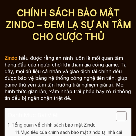
CHÍNH SÁCH BẢO MẬT
ZINDO – ĐEM LẠ SỰ AN TÂM
CHO CƯỢC THỦ
Zindo
hiểu được rằng an ninh luôn là mối quan tâm
hàng đầu của người chơi khi tham gia cổng game. Tại
đây, mọi dữ liệu cá nhân và giao dịch tài chính đều
được bảo vệ bằng hệ thống công nghệ tiên tiến, giúp
game thủ yên tâm tận hưởng trải nghiệm giải trí. Mọi
hình thức gian lận, xâm nhập trái phép hay rò rỉ thông
tin đều bị ngăn chặn triệt để.
Danh Mục Bài Viết
Tổng quan về chính sách bảo mật Zindo
Mục tiêu của chính sách bảo mật zindo tại nhà cái