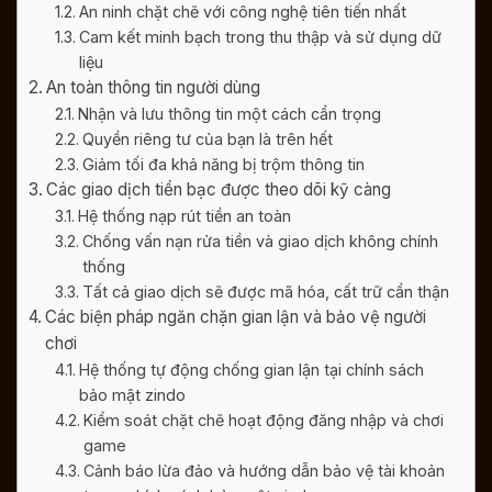
An ninh chặt chẽ với công nghệ tiên tiến nhất
Cam kết minh bạch trong thu thập và sử dụng dữ
liệu
An toàn thông tin người dùng
Nhận và lưu thông tin một cách cẩn trọng
Quyền riêng tư của bạn là trên hết
Giảm tối đa khả năng bị trộm thông tin
Các giao dịch tiền bạc được theo dõi kỹ càng
Hệ thống nạp rút tiền an toàn
Chống vấn nạn rửa tiền và giao dịch không chính
thống
Tất cả giao dịch sẽ được mã hóa, cất trữ cẩn thận
Các biện pháp ngăn chặn gian lận và bảo vệ người
chơi
Hệ thống tự động chống gian lận tại chính sách
bảo mật zindo
Kiểm soát chặt chẽ hoạt động đăng nhập và chơi
game
Cảnh báo lừa đảo và hướng dẫn bảo vệ tài khoản