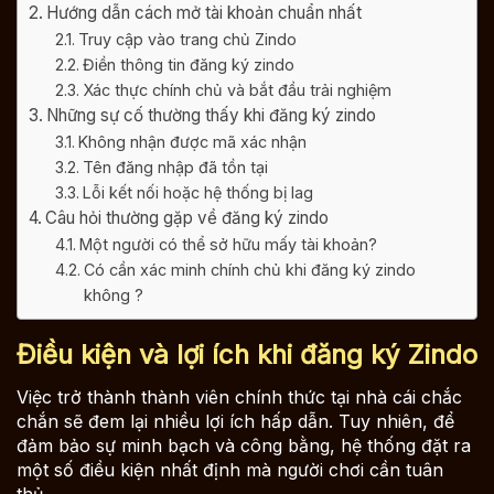
Hướng dẫn cách mở tài khoản chuẩn nhất
Truy cập vào trang chủ Zindo
Điền thông tin đăng ký zindo
Xác thực chính chủ và bắt đầu trải nghiệm
Những sự cố thường thấy khi đăng ký zindo
Không nhận được mã xác nhận
Tên đăng nhập đã tồn tại
Lỗi kết nối hoặc hệ thống bị lag
Câu hỏi thường gặp về đăng ký zindo
Một người có thể sở hữu mấy tài khoản?
Có cần xác minh chính chủ khi đăng ký zindo
không ?
Điều kiện và lợi ích khi đăng ký Zindo
Việc trở thành thành viên chính thức tại nhà cái chắc
chắn sẽ đem lại nhiều lợi ích hấp dẫn. Tuy nhiên, để
đảm bảo sự minh bạch và công bằng, hệ thống đặt ra
một số điều kiện nhất định mà người chơi cần tuân
thủ.