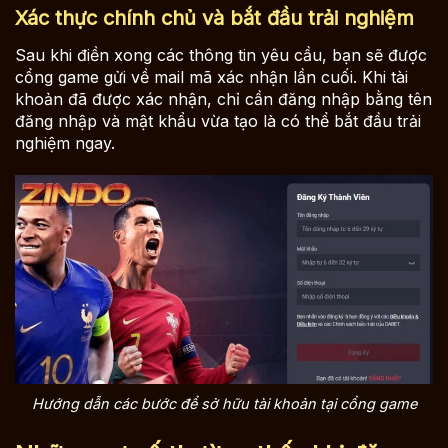
Xác thực chính chủ và bắt đầu trải nghiệm
Sau khi điền xong các thông tin yêu cầu, bạn sẽ được
cổng game gửi về mail mã xác nhận lần cuối. Khi tài
khoản đã được xác nhận, chỉ cần đăng nhập bằng tên
đăng nhập và mật khẩu vừa tạo là có thể bắt đầu trải
nghiệm ngay.
Hướng dẫn các bước để sở hữu tài khoản tại cổng game