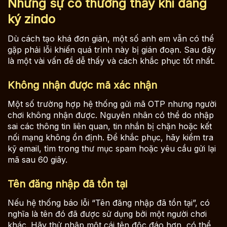
Những sự cố thường thấy khi đăng
ký zindo
Dù cách tạo khá đơn giản, một số anh em vẫn có thể
gặp phải lỗi khiến quá trình này bị gián đoạn. Sau đây
là một vài vấn đề dễ thấy và cách khắc phục tốt nhất.
Không nhận được mã xác nhận
Một số trường hợp hệ thống gửi mã OTP nhưng người
chơi không nhận được. Nguyên nhân có thể do nhập
sai các thông tin liên quan, tin nhắn bị chặn hoặc kết
nối mạng không ổn định. Để khắc phục, hãy kiểm tra
kỹ email, tìm trong thư mục spam hoặc yêu cầu gửi lại
mã sau 60 giây.
Tên đăng nhập đã tồn tại
Nếu hệ thống báo lỗi “Tên đăng nhập đã tồn tại”, có
nghĩa là tên đó đã được sử dụng bởi một người chơi
khác. Hãy thử nhập một cái tên độc đáo hơn, có thể