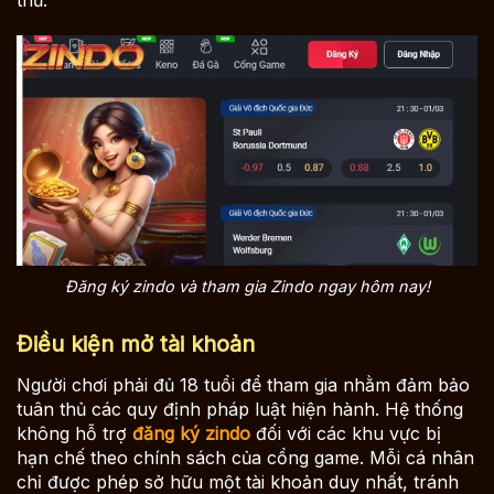
Đăng ký zindo và tham gia Zindo ngay hôm nay!
Điều kiện mở tài khoản
Người chơi phải đủ 18 tuổi để tham gia nhằm đảm bảo
tuân thủ các quy định pháp luật hiện hành. Hệ thống
không hỗ trợ
đăng ký zindo
đối với các khu vực bị
hạn chế theo chính sách của cổng game. Mỗi cá nhân
chỉ được phép sở hữu một tài khoản duy nhất, tránh