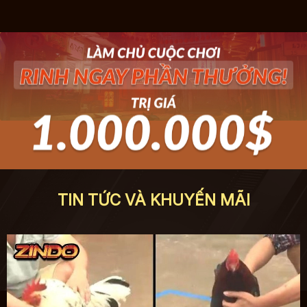
TIN TỨC VÀ KHUYẾN MÃI