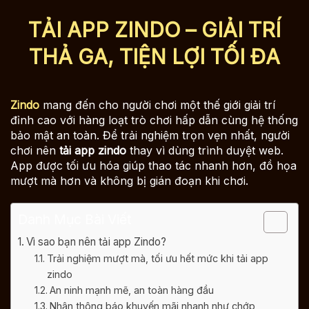
TẢI APP ZINDO – GIẢI TRÍ
THẢ GA, TIỆN LỢI TỐI ĐA
Zindo
mang đến cho người chơi một thế giới giải trí
đỉnh cao với hàng loạt trò chơi hấp dẫn cùng hệ thống
bảo mật an toàn. Để trải nghiệm trọn vẹn nhất, người
chơi nên
tải app zindo
thay vì dùng trình duyệt web.
App được tối ưu hóa giúp thao tác nhanh hơn, đồ họa
mượt mà hơn và không bị gián đoạn khi chơi.
Danh Mục Bài Viết
Vì sao bạn nên tải app Zindo?
Trải nghiệm mượt mà, tối ưu hết mức khi tải app
zindo
An ninh mạnh mẽ, an toàn hàng đầu
Nhận thông báo khuyến mãi nhanh như chớp