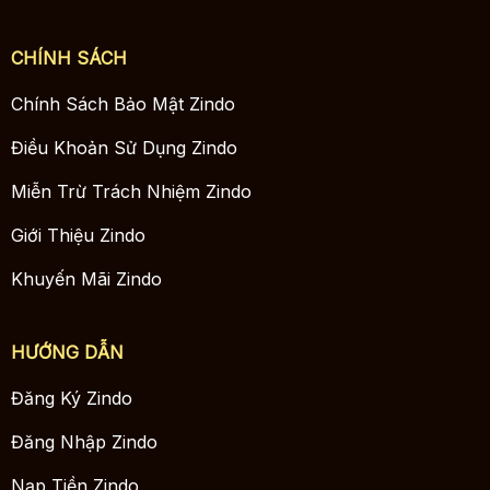
CHÍNH SÁCH
Chính Sách Bảo Mật Zindo
Điều Khoản Sử Dụng Zindo
Miễn Trừ Trách Nhiệm Zindo
Giới Thiệu Zindo
Khuyến Mãi Zindo
HƯỚNG DẪN
Đăng Ký Zindo
Đăng Nhập Zindo
Nạp Tiền Zindo