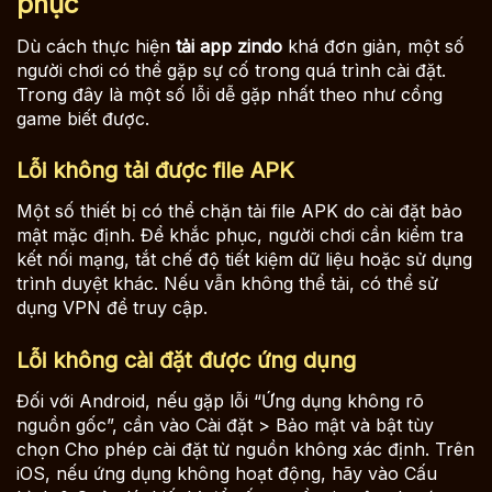
phục
Dù cách thực hiện
tải app zindo
khá đơn giản, một số
người chơi có thể gặp sự cố trong quá trình cài đặt.
Trong đây là một số lỗi dễ gặp nhất theo như cổng
game biết được.
Lỗi không tải được file APK
Một số thiết bị có thể chặn tải file APK do cài đặt bảo
mật mặc định. Để khắc phục, người chơi cần kiểm tra
kết nối mạng, tắt chế độ tiết kiệm dữ liệu hoặc sử dụng
trình duyệt khác. Nếu vẫn không thể tải, có thể sử
dụng VPN để truy cập.
Lỗi không cài đặt được ứng dụng
Đối với Android, nếu gặp lỗi “Ứng dụng không rõ
nguồn gốc”, cần vào Cài đặt > Bảo mật và bật tùy
chọn Cho phép cài đặt từ nguồn không xác định. Trên
iOS, nếu ứng dụng không hoạt động, hãy vào Cấu