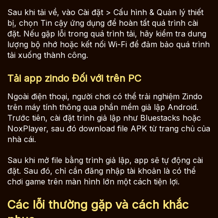
Sau khi tải về, vào Cài đặt > Cấu hình & Quản lý thiết
bị, chọn Tin cậy ứng dụng để hoàn tất quá trình cài
đặt. Nếu gặp lỗi trong quá trình tải, hãy kiểm tra dung
lượng bộ nhớ hoặc kết nối Wi-Fi để đảm bảo quá trình
tải xuống thành công.
Tải app zindo Đối với trên PC
Ngoài điện thoại, người chơi có thể trải nghiệm Zindo
trên máy tính thông qua phần mềm giả lập Android.
Trước tiên, cài đặt trình giả lập như Bluestacks hoặc
NoxPlayer, sau đó download file APK từ trang chủ của
nhà cái.
Sau khi mở file bằng trình giả lập, app sẽ tự động cài
đặt. Sau đó, chỉ cần đăng nhập tài khoản là có thể
chơi game trên màn hình lớn một cách tiện lợi.
Các lỗi thường gặp và cách khắc