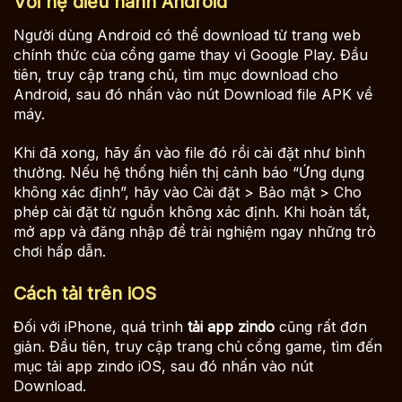
Với hệ điều hành Android
Người dùng Android có thể download từ trang web
chính thức của cổng game thay vì Google Play. Đầu
tiên, truy cập trang chủ, tìm mục download cho
Android, sau đó nhấn vào nút Download file APK về
máy.
Khi đã xong, hãy ấn vào file đó rồi cài đặt như bình
thường. Nếu hệ thống hiển thị cảnh báo “Ứng dụng
không xác định”, hãy vào Cài đặt > Bảo mật > Cho
phép cài đặt từ nguồn không xác định. Khi hoàn tất,
mở app và đăng nhập để trải nghiệm ngay những trò
chơi hấp dẫn.
Cách tải trên iOS
Đối với iPhone, quá trình
tải app zindo
cũng rất đơn
giản. Đầu tiên, truy cập trang chủ cổng game, tìm đến
mục tải app zindo iOS, sau đó nhấn vào nút
Download.