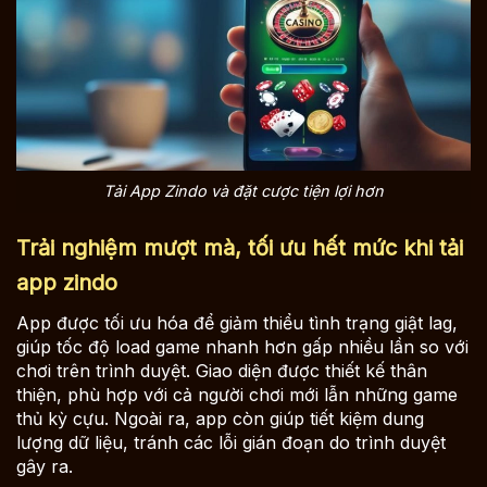
Tải App Zindo và đặt cược tiện lợi hơn
Trải nghiệm mượt mà, tối ưu hết mức khi tải
app zindo
App được tối ưu hóa để giảm thiểu tình trạng giật lag,
giúp tốc độ load game nhanh hơn gấp nhiều lần so với
chơi trên trình duyệt. Giao diện được thiết kế thân
thiện, phù hợp với cả người chơi mới lẫn những game
thủ kỳ cựu. Ngoài ra, app còn giúp tiết kiệm dung
lượng dữ liệu, tránh các lỗi gián đoạn do trình duyệt
gây ra.