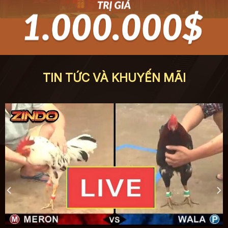
TIN TỨC VÀ KHUYẾN MÃI