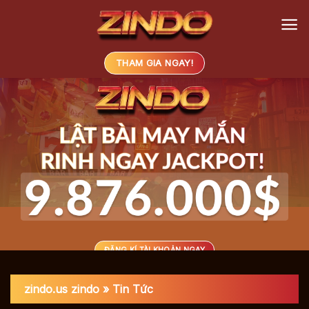
Bỏ
qua
nội
dung
THAM GIA NGAY!
ĐĂNG KÍ TÀI KHOẢN NGAY
zindo.us
zindo
»
Tin Tức