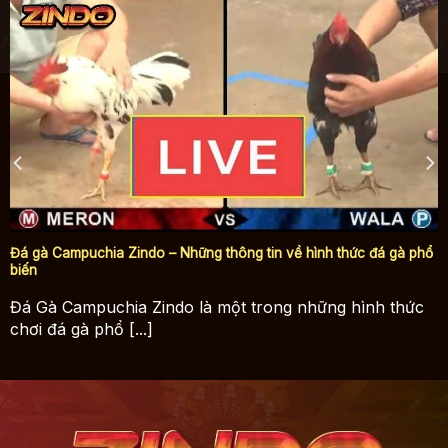
Đá gà Campuchia Zindo – Những thông tin về hình thức đá gà phổ
biến
Đá Gà Campuchia Zindo là một trong những hình thức
chơi đá gà phổ [...]