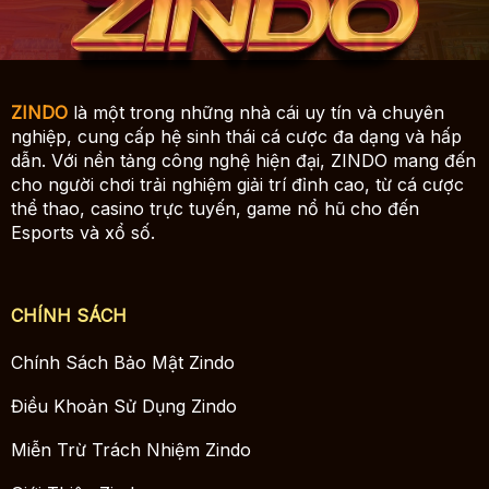
ZINDO
là một trong những nhà cái uy tín và chuyên
nghiệp, cung cấp hệ sinh thái cá cược đa dạng và hấp
dẫn. Với nền tảng công nghệ hiện đại, ZINDO mang đến
cho người chơi trải nghiệm giải trí đỉnh cao, từ cá cược
thể thao, casino trực tuyến, game nổ hũ cho đến
Esports và xổ số.
CHÍNH SÁCH
Chính Sách Bảo Mật Zindo
Điều Khoản Sử Dụng Zindo
Miễn Trừ Trách Nhiệm Zindo